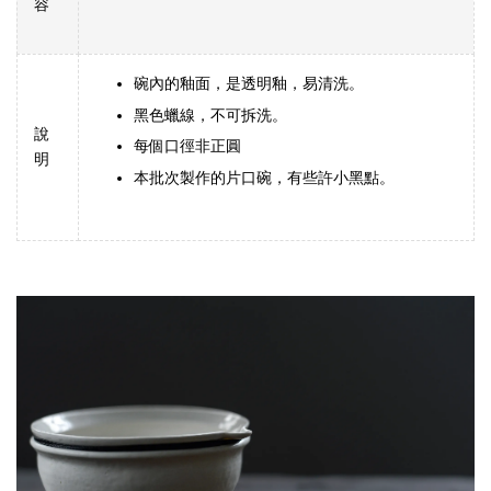
容
碗內的釉面，是透明釉，易清洗。
黑色蠟線，不可拆洗。
說
每個口徑非正圓
明
本批次製作的片口碗，有些許小黑點。