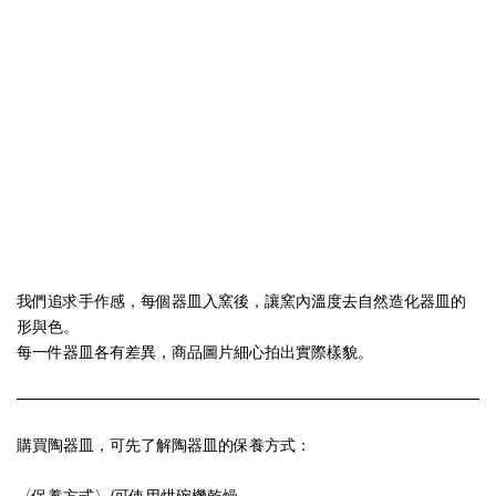
我們追求手作感，每個器皿入窯後，讓窯內溫度去自然造化器皿的
形與色。
每一件器皿各有差異，商品圖片細心拍出實際樣貌。
購買陶器皿，可先了解陶器皿的保養方式：