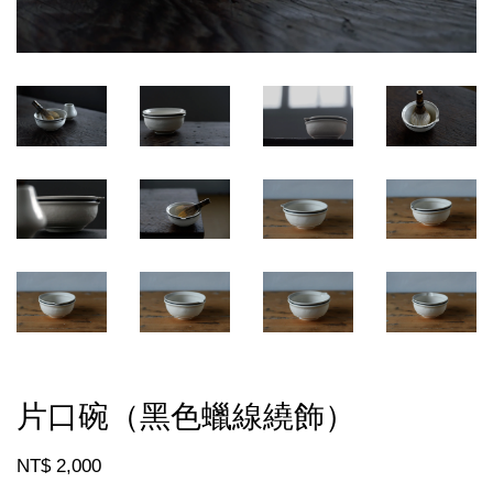
片口碗（黑色蠟線繞飾）
NT$ 2,000